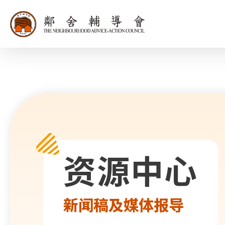
同为世界添笑
资源中心
新闻稿及媒体报导