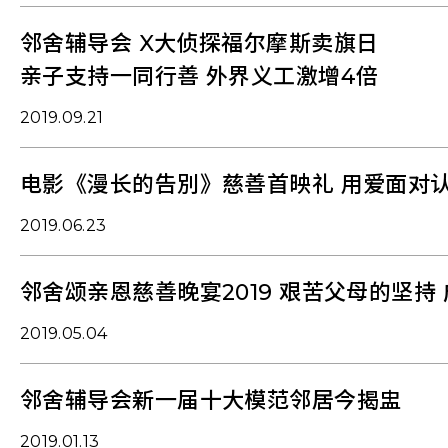
邻舍辅导会 X大侦探福尔摩斯卖旗日
亲子支持一同行善 外界义工激增4倍
2019.09.21
电影《漫长的告別》慈善首映礼 用爱面对
2019.06.23
邻舍颂亲恩慈善晚宴2019 艰苦父母的坚持
2019.05.04
邻舍辅导会新一届十大模范邻居今揭盅
2019.01.13