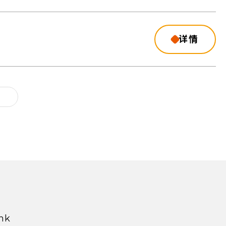
详情
hk