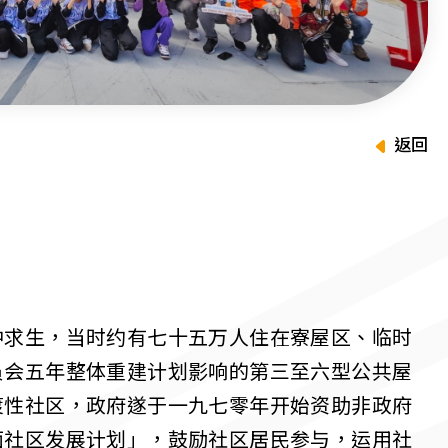
返回
中求生，当时约有七十五万人住在寮屋区、临时
员会五年整体重建计划影响的第三至六型公共屋
渡性社区，政府遂于一九七零年开始资助非政府
面社区发展计划」，鼓励社区居民参与，运用社