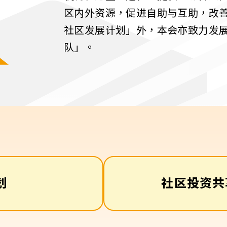
区内外资源，促进自助与互助，改
社区发展计划」外，本会亦致力发
队」。
划
社区投资共