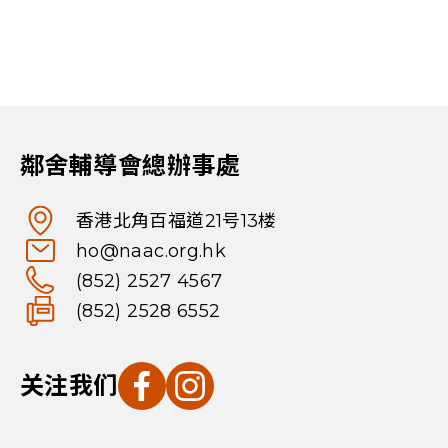
鄰舍輔導會總辦事處
香港北角百福道21号13楼
ho@naac.org.hk
(852) 2527 4567
(852) 2528 6552
关注我们