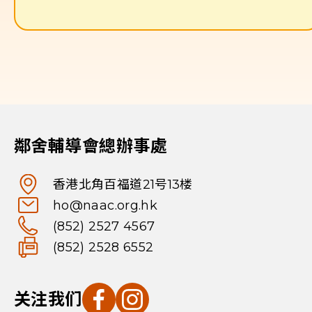
鄰舍輔導會總辦事處
香港北角百福道21号13楼
ho@naac.org.hk
(852) 2527 4567
(852) 2528 6552
关注我们