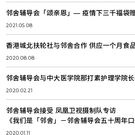
邻舍辅导会「颂亲恩」— 疫情下三千福袋
2021.05.08
香港城北扶轮社与邻舍合作 供应一个月食品
2020.08.08
邻舍辅导会与中大医学院那打素护理学院长
2020.02.21
邻舍辅导会接受 凤凰卫视摄制队专访
《我们是「邻舍」－邻舍辅导会五十周年口
2020.01.11