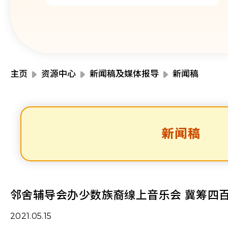
主页
资源中心
新闻稿及媒体报导
新闻稿
新闻稿
邻舍辅导会办少数族裔缐上音乐会 冀筹四
2021.05.15