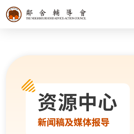
同为世界添笑
资源中心
新闻稿及媒体报导