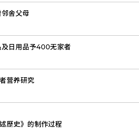
赠邻舍父母
及日用品予400无家者
者营养研究
述歷史》的制作过程