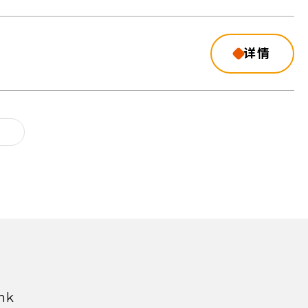
详情
hk