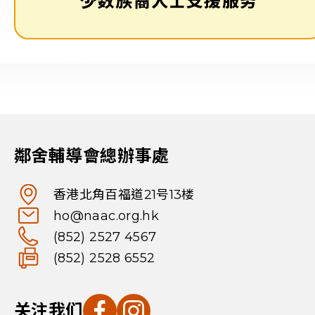
少数族裔人士支援服务
鄰舍輔導會總辦事處
香港北角百福道21号13楼
ho@naac.org.hk
(852) 2527 4567
(852) 2528 6552
关注我们