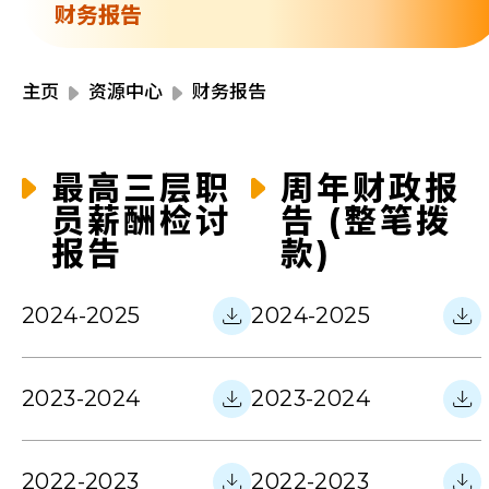
资源中心
财务报告
财务报告
活动焦点
最新动向
主页
资源中心
财务报告
活动报名
加入我们
最高三层职
周年财政报
员薪酬检讨
告 (整笔拨
联络我们
报告
款)
2024-2025
2024-2025
同为世界添笑脸
2023-2024
2023-2024
曲/编曲：郭盖愆 监制：谭子舜
2022-2023
2022-2023