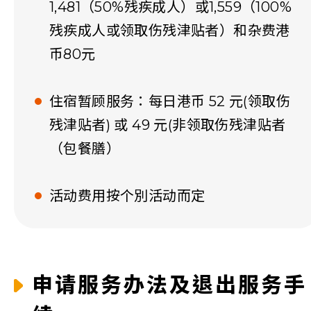
1,481（50%残疾成人）或1,559（100%
残疾成人或领取伤残津贴者）和杂费港
币80元
住宿暂顾服务：每日港币 52 元(领取伤
残津贴者) 或 49 元(非领取伤残津贴者
（包餐膳）
活动费用按个別活动而定
申请服务办法及退出服务手