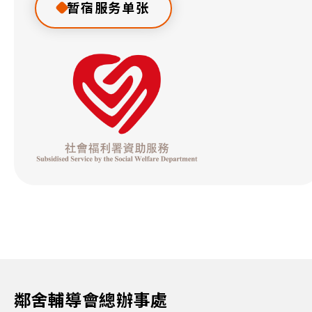
暂宿服务单张
鄰舍輔導會總辦事處