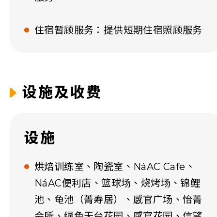
住宿暂顾服务：提供短期住宿照顾服务
设施及收费
设施
烘焙训练室、陶瓷室、NáAC Cafe、
NáAC便利店、篮球场、烧烤场、锦鲤
池、龟池（菁寿居）、感官广场、怡菁
会所、绿色天台花园、感官花园、信望