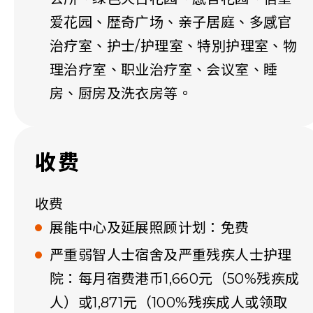
爱花园、歴奇广场、亲子居庭、多感官
治疗室、护士/护理室、特別护理室、物
理治疗室、职业治疗室、会议室、睡
房、厨房及洗衣房等。
收费
收费
展能中心及延展照顾计划：免费
严重弱智人士宿舍及严重残疾人士护理
院：每月宿费港币1,660元（50%残疾成
人）或1,871元（100%残疾成人或领取