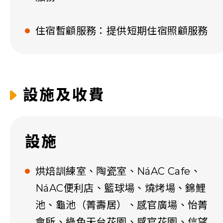
住宿暫顧服務：提供短期住宿照顧服務
設施及收費
設施
烘焙訓練室、陶瓷室、NáAC Cafe、
NáAC便利店、籃球場、燒烤場、錦鯉
池、龜池（菁壽居）、感官廣場、怡菁
會所、綠色天台花園、感官花園、信望