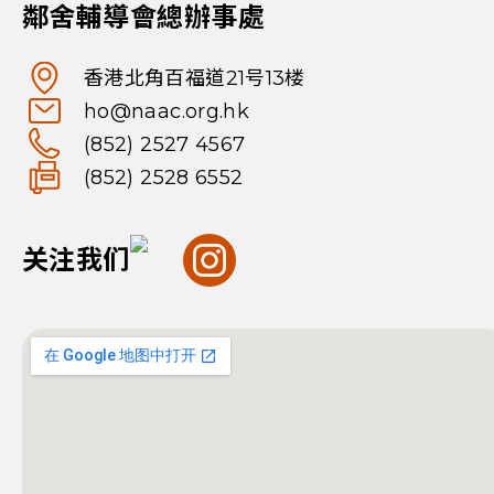
鄰舍輔導會總辦事處
香港北角百福道21号13楼
ho@naac.org.hk
(852) 2527 4567
(852) 2528 6552
关注我们