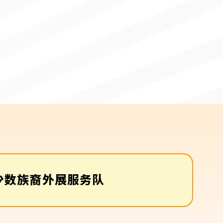
少数族裔外展服务队