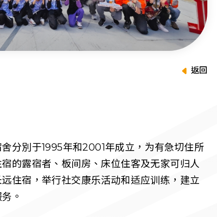
返回
分別于1995年和2001年成立，为有急切住所
住宿的露宿者、板间房、床位住客及无家可归人
长远住宿，举行社交康乐活动和适应训练，建立
服务。