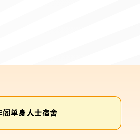
华阁单身人士宿舍