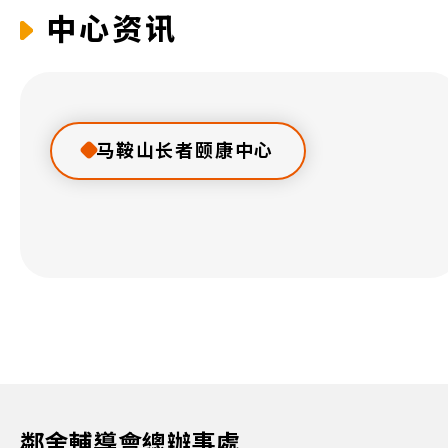
中心资讯
马鞍山长者颐康中心
鄰舍輔導會總辦事處