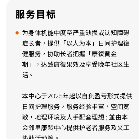
服务目标
为身体机能中度至严重缺损或认知障碍
症长者，提供「以人为本」日间护理復
健服务，协助长者把握「康復黄金
期」，达致康復果效及享受晚年社区生
活。
本中心于2025年起以自负盈亏形式提供
日间护理服务，服务经验丰富，空间宽
敞，地理环境及人手配套理想 ; 並由本
会邻里康龄中心提供护老者服务及义工
协助活动等。