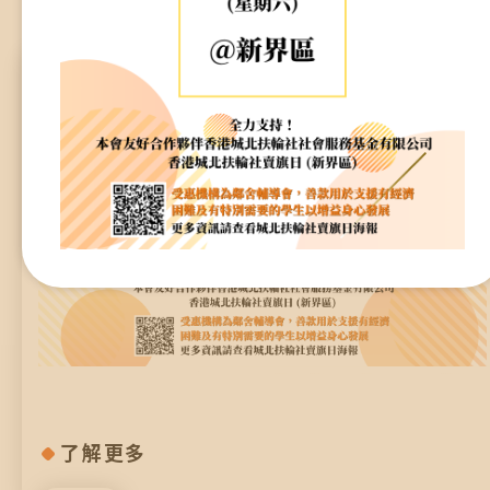
资源中心
财务报告
焦点活动
活动焦点
最新动向
活动报名
加入我们
联络我们
同为世界添笑脸
了解更多
曲/编曲：郭盖愆 监制：谭子舜