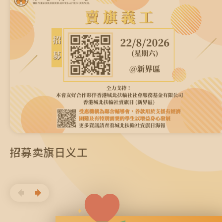
招募卖旗日义工
招募卖旗日义工