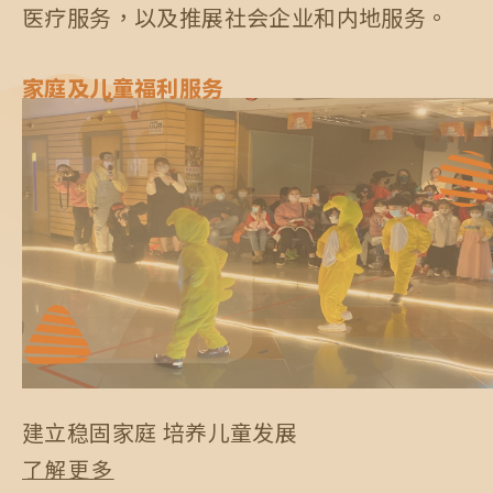
医疗服务，以及推展社会企业和内地服务。
9
0
5
9
8
0
0
家庭及儿童福利服务
0
6
0
9
7
0
8
9
建立稳固家庭 培养儿童发展
了解更多