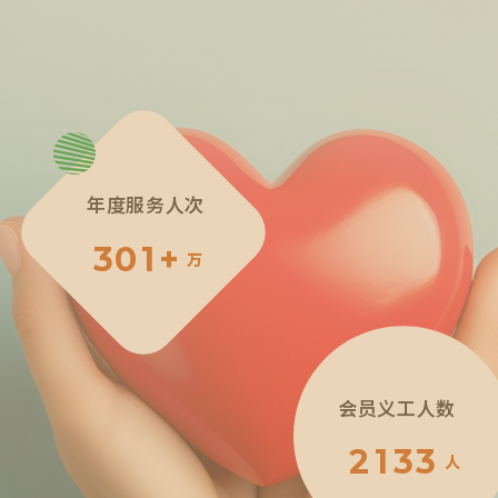
年度服务人次
3
0
1
+
万
4
1
2
会员义工人数
5
2
3
2
1
3
3
人