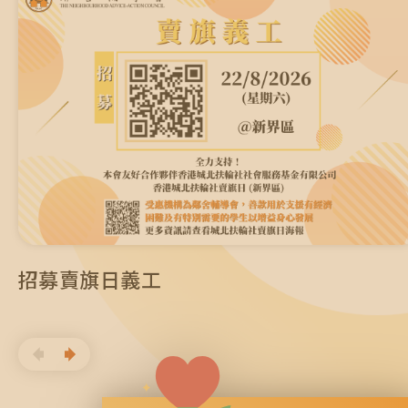
招募賣旗日義工
招募賣旗日義工