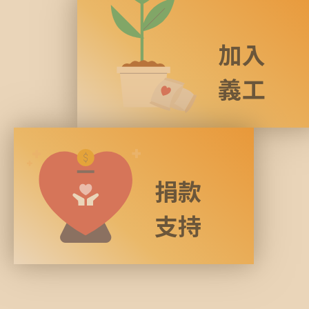
加入
義工
捐款
支持