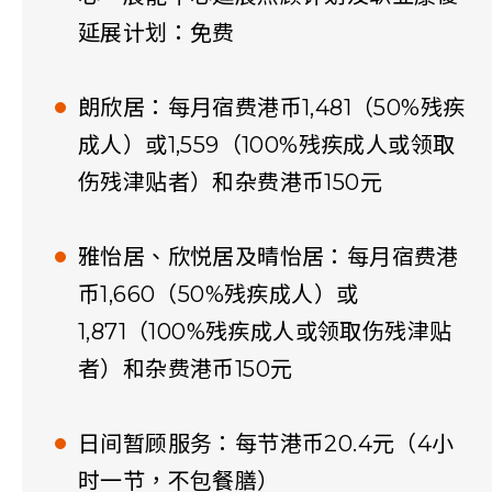
延展计划：免费
朗欣居：每月宿费港币1,481（50%残疾
成人）或1,559（100%残疾成人或领取
伤残津贴者）和杂费港币150元
雅怡居、欣悦居及晴怡居：每月宿费港
币1,660（50%残疾成人）或
1,871（100%残疾成人或领取伤残津贴
者）和杂费港币150元
日间暂顾服务：每节港币20.4元（4小
时一节，不包餐膳）