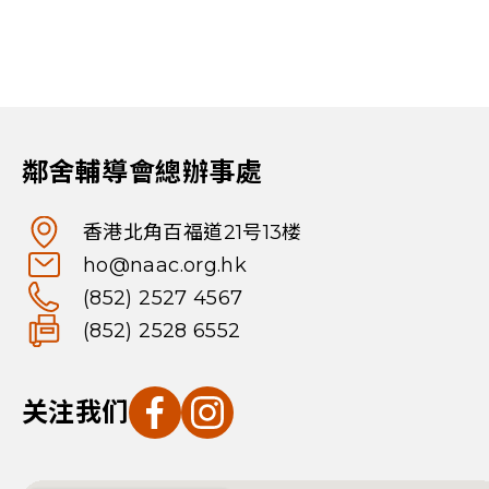
鄰舍輔導會總辦事處
香港北角百福道21号13楼
ho@naac.org.hk
(852) 2527 4567
(852) 2528 6552
关注我们