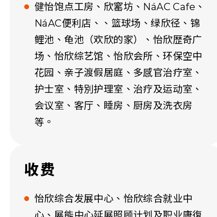
健怡饱点工房、欣窰坊、NáAC Cafe、
NáAC便利店、、篮球场、绿欣径、锦
鲤池、龟池（欢欣的家）、怡欣歴奇广
场、怡欣综艺馆、怡欣会所、环保空中
花园、亲子渡假居庭、多感官治疗室、
护士室、特別护理室、治疗及运动室、
会议室、客厅、睡房、厨房及洗衣房
等。
收费
怡欣综合发展中心、怡欣综合就业中
心、展能中心延展照顾计划及职业康復