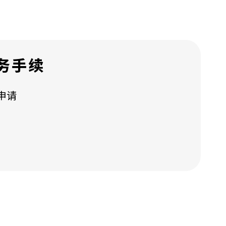
务手续
申请