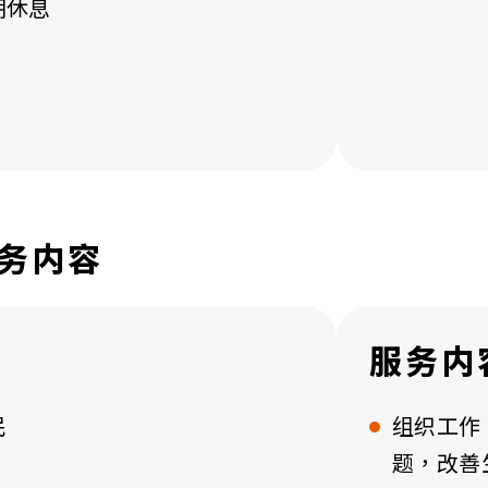
期休息
务内容
服务内
民
组织工作
题，改善