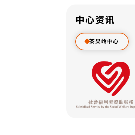
中心资讯
茶果岭中心