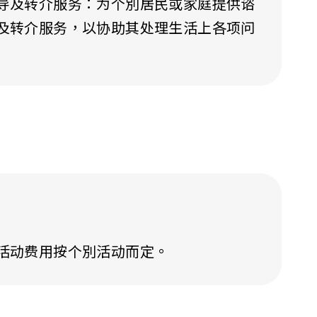
导及转介服务：为个別居民或家庭提供谘
及转介服务，以协助其处理生活上各项问
活动费用按个別活动而定。