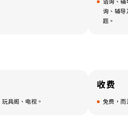
谘询、辅
询、辅导
题。
收费
、玩具阁、电视。
免费，而