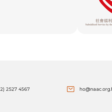
52) 2527 4567
ho@naac.org.