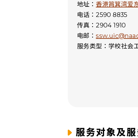
地址：
香港筲箕湾爱东
电话：2590 8835
传真：2904 1910
电邮：
ssw.uic@naac
服务类型：学校社会
服务对象及服