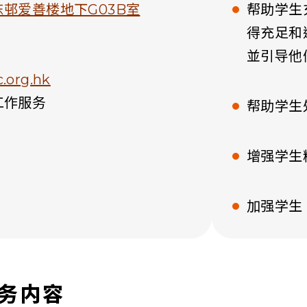
邨爱善楼地下G03B室
帮助学生
得充足和
並引导他
.org.hk
工作服务
帮助学生
增强学生
加强学生
务内容