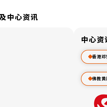
及中心资讯
中心资
香港邓
佛教黄