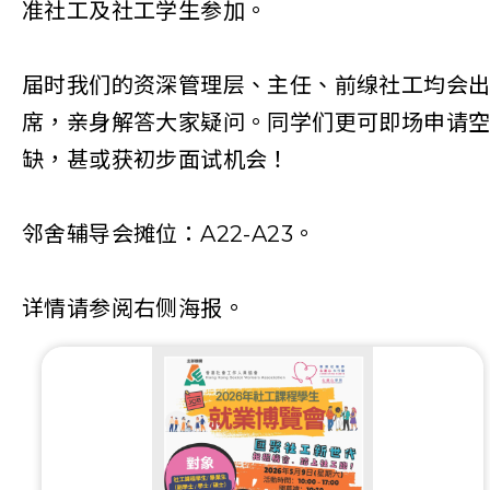
准社工及社工学生参加。
届时我们的资深管理层、主任、前缐社工均会
席，亲身解答大家疑问。同学们更可即场申请
缺，甚或获初步面试机会！
邻舍辅导会摊位：A22-A23
。
详情请参阅右侧海报。