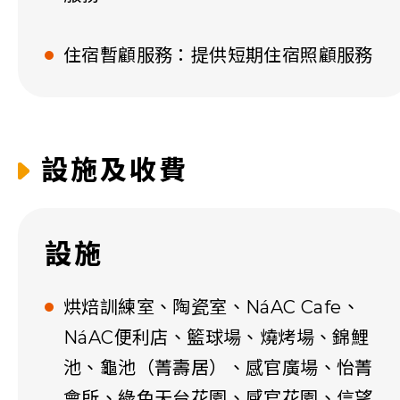
住宿暫顧服務：提供短期住宿照顧服務
設施及收費
設施
烘焙訓練室、陶瓷室、NáAC Cafe、
NáAC便利店、籃球場、燒烤場、錦鯉
池、龜池（菁壽居）、感官廣場、怡菁
會所、綠色天台花園、感官花園、信望