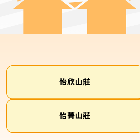
怡欣山莊
怡菁山莊