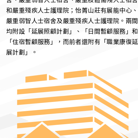
舍、嚴重弱智人士宿舍、嚴重肢體傷殘人士宿
和嚴重殘疾人士護理院；怡菁山莊有展能中心
嚴重弱智人士宿舍及嚴重殘疾人士護理院。兩
均附設「延展照顧計劃」、「日間暫顧服務」
「住宿暫顧服務」，而前者還附有「職業康復
展計劃」。​