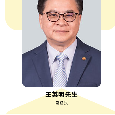
王英明先生
副會長