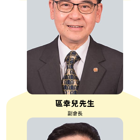
區幸兒先生
副會長