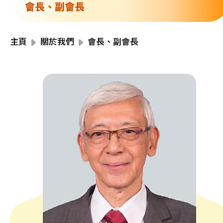
資源中心
會長、副會長
財務報告
活動焦點
最新動向
主頁
關於我們
會長、副會長
活動報名
加入我們
聯絡我們
同為世界添笑臉
曲/編曲：郭蓋愆 監製：譚子舜