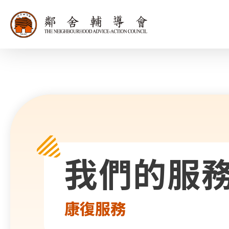
同為世界添笑
我們的服
康復服務