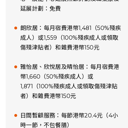
延展計劃：免費
朗欣居：每月宿費港幣1,481（50%殘疾
成人）或1,559（100%殘疾成人或領取
傷殘津貼者）和雜費港幣150元
雅怡居、欣悅居及晴怡居：每月宿費港
幣1,660（50%殘疾成人）或
1,871（100%殘疾成人或領取傷殘津貼
者）和雜費港幣150元
日間暫顧服務：每節港幣20.4元（4小
時一節，不包餐膳）