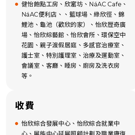
健怡飽點工房、欣窰坊、NáAC Cafe、
NáAC便利店、、籃球場、綠欣徑、錦
鯉池、龜池（歡欣的家）、怡欣歴奇廣
場、怡欣綜藝館、怡欣會所、環保空中
花園、親子渡假居庭、多感官治療室、
護士室、特別護理室、治療及運動室、
會議室、客廳、睡房、廚房及洗衣房
等。
收費
怡欣綜合發展中心、怡欣綜合就業中
心、展能中心延展照顧計劃及職業康復