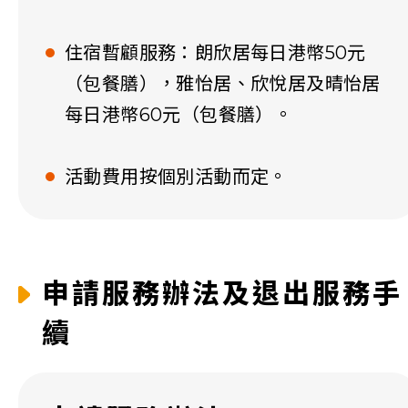
住宿暫顧服務：朗欣居每日港幣50元
（包餐膳），雅怡居、欣悅居及晴怡居
每日港幣60元（包餐膳）。
活動費用按個別活動而定。
申請服務辦法及退出服務手
續