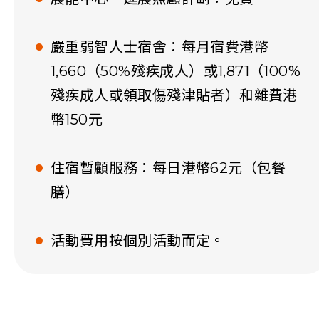
嚴重弱智人士宿舍：每月宿費港幣
1,660（50%殘疾成人）或1,871（100%
殘疾成人或領取傷殘津貼者）和雜費港
幣150元
住宿暫顧服務：每日港幣62元（包餐
膳）
活動費用按個別活動而定。