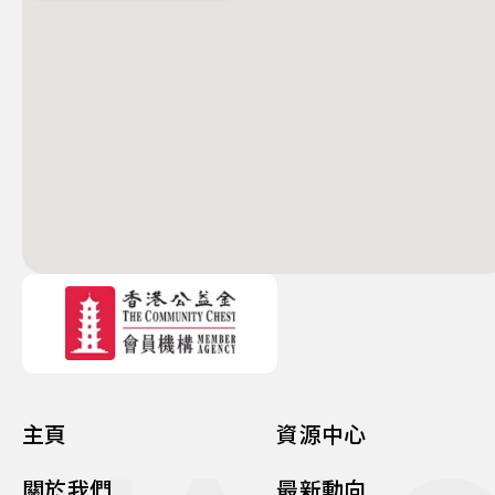
主頁
資源中心
關於我們
最新動向