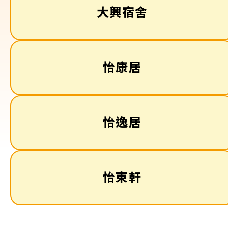
大興宿舍
怡康居
怡逸居
怡東軒