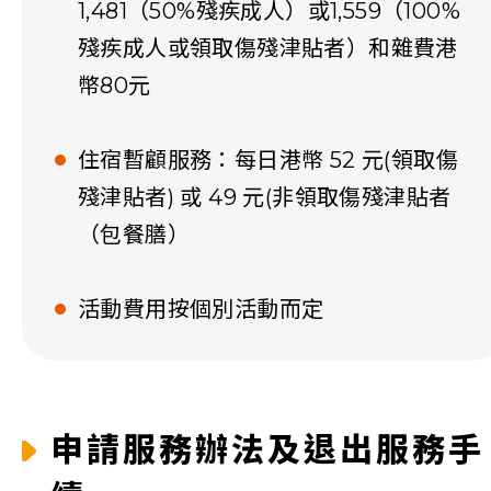
1,481（50%殘疾成人）或1,559（100%
殘疾成人或領取傷殘津貼者）和雜費港
幣80元
住宿暫顧服務：每日港幣 52 元(領取傷
殘津貼者) 或 49 元(非領取傷殘津貼者
（包餐膳）
活動費用按個別活動而定
申請服務辦法及退出服務手