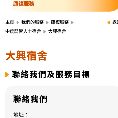
資源中心
康復服務
財務報告
活動焦點
最新動向
主頁
我們的服務
康復服務
返
活動報名
中度弱智人士宿舍
大興宿舍
加入我們
大興宿舍
聯絡我們
聯絡我們及服務目標
同為世界添笑臉
聯絡我們
曲/編曲：郭蓋愆 監製：譚子舜
地址：