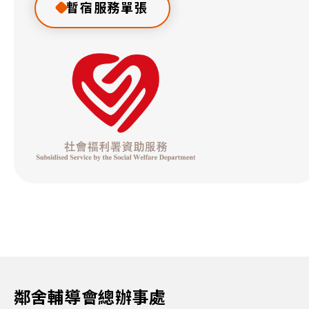
暫宿服務單張
鄰舍輔導會總辦事處