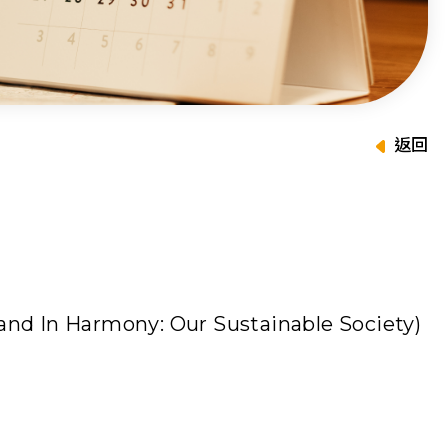
返回
ony: Our Sustainable Society)