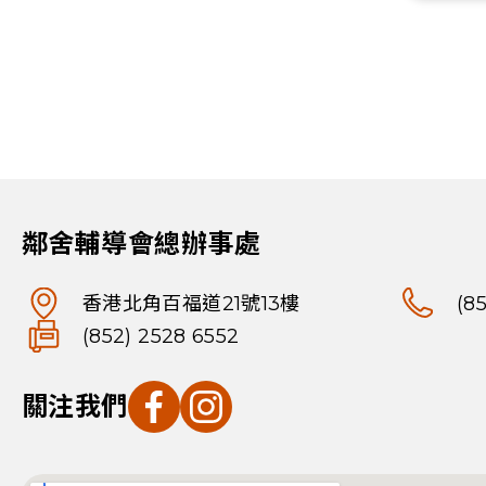
鄰舍輔導會總辦事處
香港北角百福道21號13樓
(8
(852) 2528 6552
關注我們