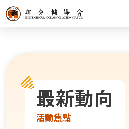
同為世界添笑
最新動向
活動焦點