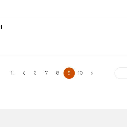
」
1..
6
7
8
9
10