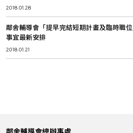
2018.01.28
鄰舍輔導會「提早完結短期計畫及臨時職位
事宜最新安排
2018.01.21
鄰舍輔導會總辦事處