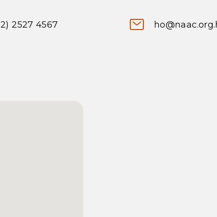
52) 2527 4567
ho@naac.org.