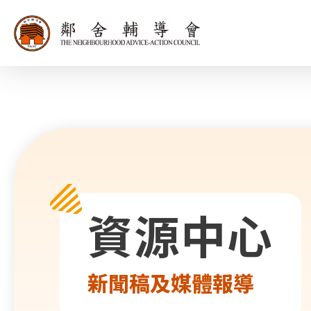
同為世界添笑
資源中心
新聞稿及媒體報導