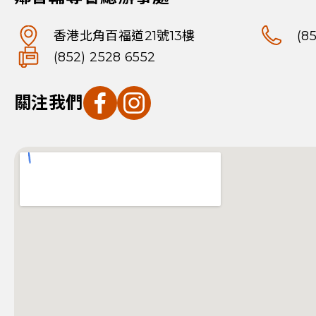
香港北角百福道21號13樓
(8
(852) 2528 6552
關注我們