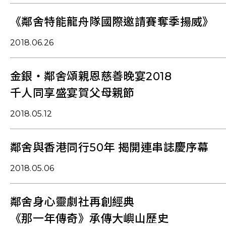
《鄰舍特能龍舟隊國際邀請賽奪季揚威》
2018.06.26
金銀‧鄰舍頌親恩慈善晚宴2018
千人同享盛宴賀父母親節
2018.05.12
鄰舍與香港同行50年 揭開連串誌慶序幕
2018.05.06
鄰舍身心靈劇社再創經典
《那一年傳奇》承傳大嶼山歷史