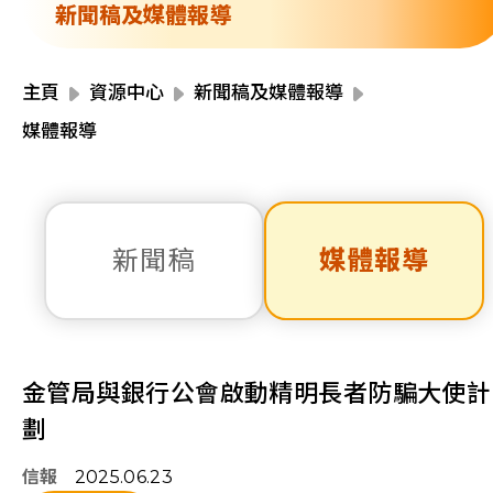
資源中心
新聞稿及媒體報導
財務報告
活動焦點
最新動向
主頁
資源中心
新聞稿及媒體報導
活動報名
媒體報導
加入我們
聯絡我們
新聞稿
媒體報導
同為世界添笑臉
金管局與銀行公會啟動精明長者防騙大使計
劃
曲/編曲：郭蓋愆 監製：譚子舜
信報
2025.06.23