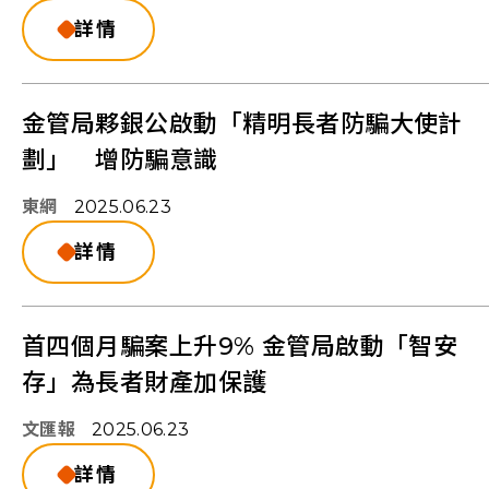
詳情
金管局夥銀公啟動「精明長者防騙大使計
劃」 增防騙意識
東網
2025.06.23
詳情
首四個月騙案上升9% 金管局啟動「智安
存」為長者財產加保護
文匯報
2025.06.23
詳情