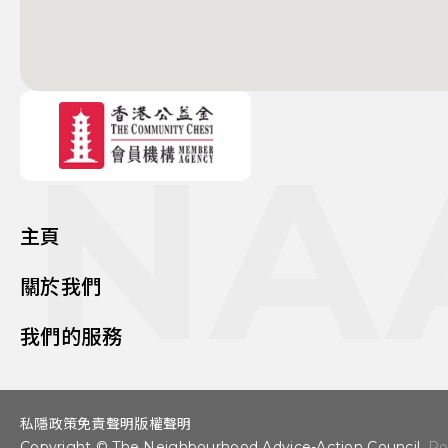
NA
主頁
關於我們
我們的服務
私隱政策
免責聲明
版權聲明
Copyright © The Neighbourhood Advice-Action Council.
Po