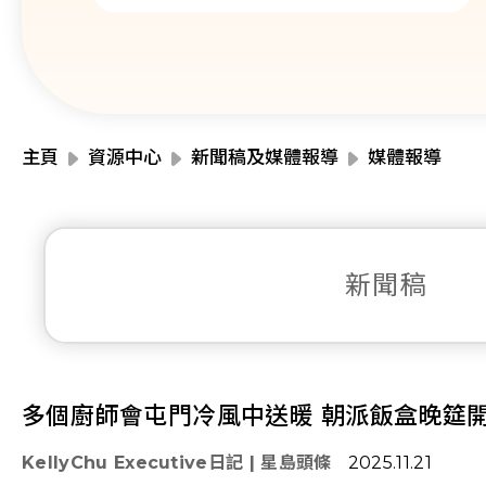
主頁
資源中心
新聞稿及媒體報導
媒體報導
新聞稿
多個廚師會屯門冷風中送暖 朝派飯盒晚筵開
KellyChu Executive日記 | 星島頭條
2025.11.21