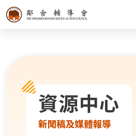
同為世界添笑
資源中心
新聞稿及媒體報導