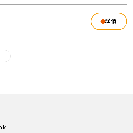
詳情
hk