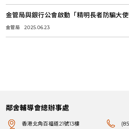
金管局與銀行公會啟動「精明長者防騙大使
金管局
2025.06.23
鄰舍輔導會總辦事處
香港北角百福道21號13樓
(8