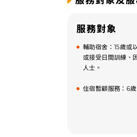
服務對象及服
服務對象
輔助宿舍：15歲或
或接受日間訓練、
人士。
住宿暫顧服務：6