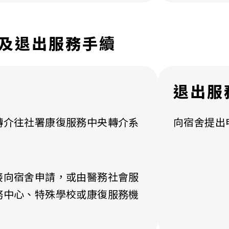
及退出服務手續
退出服
轉介往社署康復服務中央轉介系
向宿舍提出
接向宿舍申請，或由醫務社會服
務中心、特殊學校或康復服務機