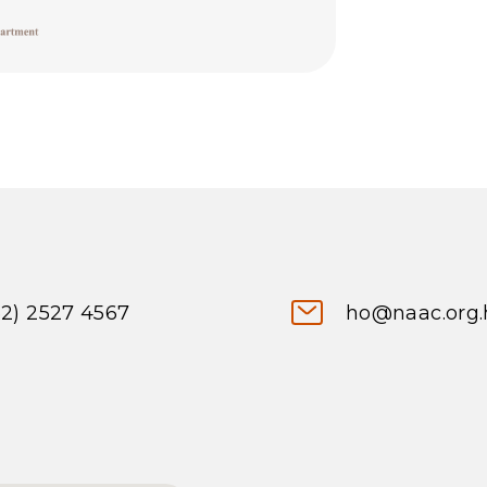
52) 2527 4567
ho@naac.org.