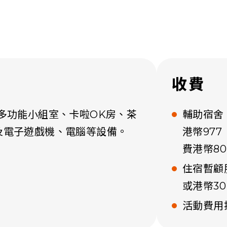
收費
多功能小組室、卡啦OK房、茶
輔助宿舍
及電子遊戲機、電腦等設備。
港幣97
費港幣8
住宿暫顧
或港幣3
活動費用