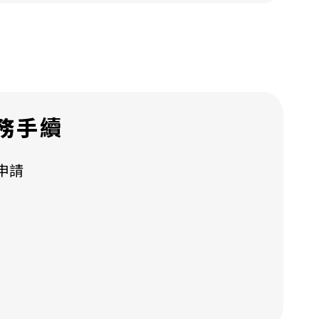
務手續
申請