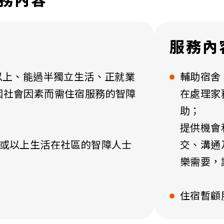
務內容
服務內
以上、能過半獨立生活、正就業
輔助宿舍
因社會因素而需住宿服務的智障
在處理家
助；
提供機會
歲或以上生活在社區的智障人士
交、溝通
樂需要，
住宿暫顧