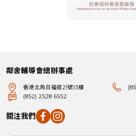
鄰舍輔導會總辦事處
香港北角百福道21號13樓
(8
(852) 2528 6552
關注我們