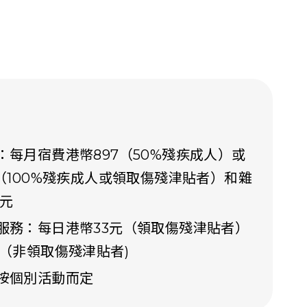
：每月宿費港幣897（50%殘疾成人）或
7（100%殘疾成人或領取傷殘津貼者）和雜
0元
服務：每日港幣33元（領取傷殘津貼者）
0（非領取傷殘津貼者)
按個別活動而定