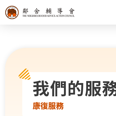
同為世界添笑
我們的服
康復服務