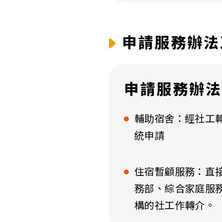
申請服務辦法
申請服務辦法
輔助宿舍：經社工
統申請
住宿暫顧服務：直
務部、綜合家庭服
構的社工作轉介。