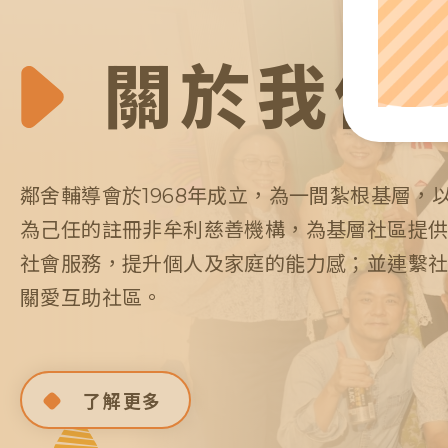
關於我們
鄰舍輔導會於1968年成立，為一間紮根基層，
為己任的註冊非牟利慈善機構，為基層社區提
社會服務，提升個人及家庭的能力感；並連繫
關愛互助社區。
了解更多