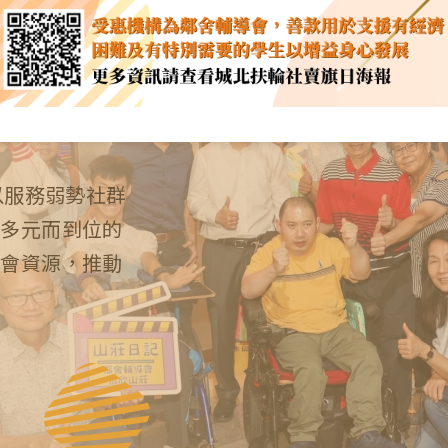
以服務弱勢社群
供多元而到位的
社會資源，推動