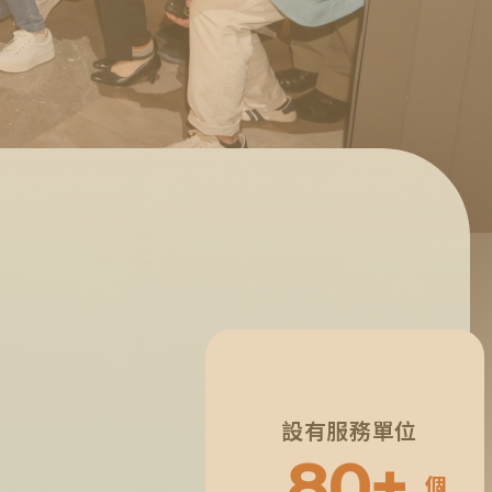
設有服務單位
8
0
+
個