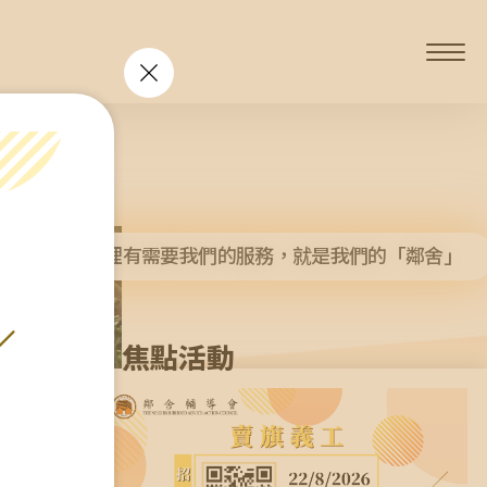
愆 監製：譚子舜
那裡有需要我們的服務，就是我們的「鄰舍」
焦點活動