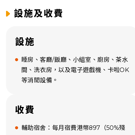
設施及收費
設施
睡房、客廳/飯廳、小組室、廚房、茶水
間、洗衣房，以及電子遊戲機、卡啦OK
等消閒設備。
收費
輔助宿舍：每月宿費港幣897（50%殘