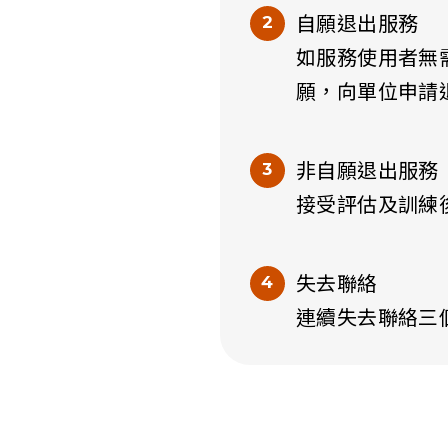
自願退出服務
如服務使用者無
願，向單位申請
非自願退出服務
接受評估及訓練
失去聯絡
連續失去聯絡三