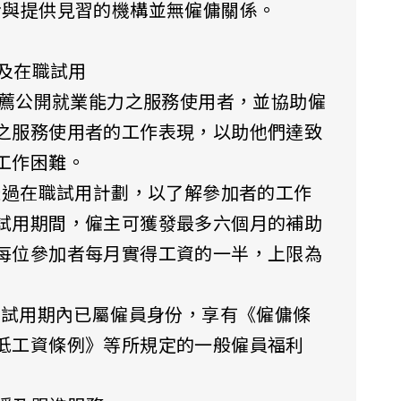
者與提供見習的機構並無僱傭關係。
介及在職試用
主推薦公開就業能力之服務使用者，並協助僱
之服務使用者的工作表現，以助他們達致
工作困難。
可透過在職試用計劃，以了解參加者的工作
試用期間，僱主可獲發最多六個月的補助
每位參加者每月實得工資的一半，上限為
者在試用期內已屬僱員身份，享有《僱傭條
低工資條例》等所規定的一般僱員福利