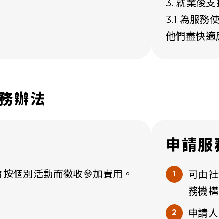
3. 就業後
3.1 為服
他們盡快適
務辦法
申請服
會按個別活動而徵收參加費用。
可由社
務機構
申請人