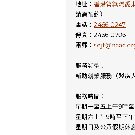
地址：
香港筲箕灣愛東
請需預約）
電話：
2466 0247
傳真：2466 0706
電郵：
sejt@naac.or
服務類型：
輔助就業服務（殘疾
服務時間：
星期一至五上午9時至
星期六上午9時至下午
星期日及公眾假期休