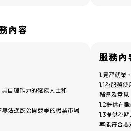
務內容
服務內
1.見習就
1.1為服
，具自理能力的殘疾人士和
輔導及意見
1.2提供
下無法適應公開競爭的職業市場
1.3提供
率能符合要