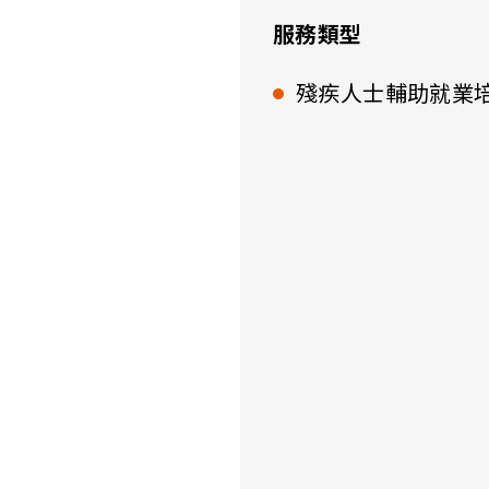
服務類型
殘疾人士輔助就業