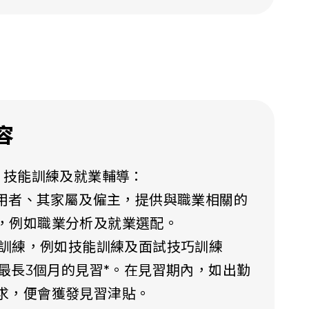
容
業、技能訓練及就業輔導：
務使用者、其家屬及僱主，提供與職業相關的
，例如職業分析及就業選配。
在職訓練，例如技能訓練及面試技巧訓練
為期最長3個月的見習*。在見習期內，如出勤
求，便會獲發見習津貼。