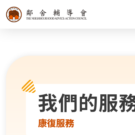
同為世界添笑
我們的服
康復服務