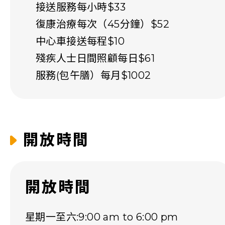
接送服務每小時$33
復康治療每次（45分鐘）$52
中心車接送每程$10
殘疾人士日間照顧每日$61
服務(包午膳）每月$1002
開放時間
開放時間
星期一至六:9:00 am to 6:00 pm