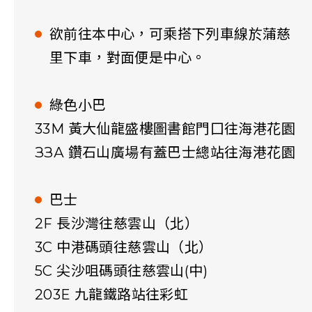
欲前往本中心，可乘搭下列車線於蒲慈
里下車，對面便是中心。
綠色小巴
33M 黃大仙龍盛樓圖書館門囗往海港花園
ЗЗА 鑽石山廣場有蓋巴士總站往海港花園
巴士
2F 長沙灣往慈雲山（北）
3С 中港碼頭往慈雲山（北）
5C 尖沙咀碼頭往慈雲山(中)
203E 九龍鐵路站往彩虹