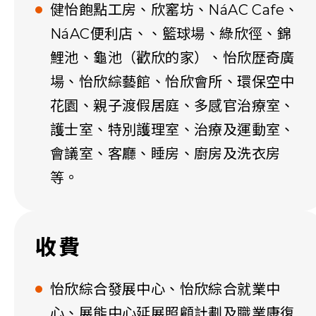
健怡飽點工房、欣窰坊、NáAC Cafe、
NáAC便利店、、籃球場、綠欣徑、錦
鯉池、龜池（歡欣的家）、怡欣歴奇廣
場、怡欣綜藝館、怡欣會所、環保空中
花園、親子渡假居庭、多感官治療室、
護士室、特別護理室、治療及運動室、
會議室、客廳、睡房、廚房及洗衣房
等。
收費
怡欣綜合發展中心、怡欣綜合就業中
心、展能中心延展照顧計劃及職業康復