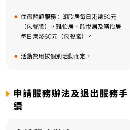
住宿暫顧服務：朗欣居每日港幣50元
（包餐膳），雅怡居、欣悅居及晴怡居
每日港幣60元（包餐膳）。
活動費用按個別活動而定。
申請服務辦法及退出服務手
續