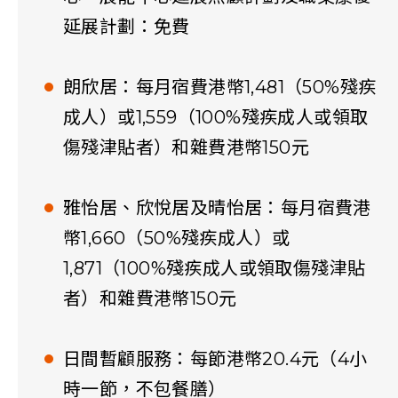
延展計劃：免費
朗欣居：每月宿費港幣1,481（50%殘疾
成人）或1,559（100%殘疾成人或領取
傷殘津貼者）和雜費港幣150元
雅怡居、欣悅居及晴怡居：每月宿費港
幣1,660（50%殘疾成人）或
1,871（100%殘疾成人或領取傷殘津貼
者）和雜費港幣150元
日間暫顧服務：每節港幣20.4元（4小
時一節，不包餐膳）