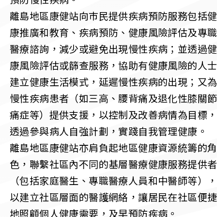
預防慢性疾病。
離島地區康健站向巿民提供疾病預防服務包括
康推廣和教育、疾病預防、健康風險評估及專
醫療諮詢，減少或避免出現慢性疾病；並透過
康風險評估或篩查服務，協助有健康風險的人
建立健康生活模式，延遲慢性疾病的出現；又
慢性疾病患者（如三高、腰背痛及退化性膝關
痛症等）提供支援，以控制及改善病情為目標
透過參與病人自強計劃，實踐自我管理健康。
離島地區康健站亦肩負起地區健康資源統籌的
色，聯繫社區內不同的基層醫療健康服務提供
（包括家庭醫生、專職醫療人員和中醫師等）
以建立社區層面的醫護網絡，讓居民在社區便
地照顧個人健康需要，及早預防疾病。