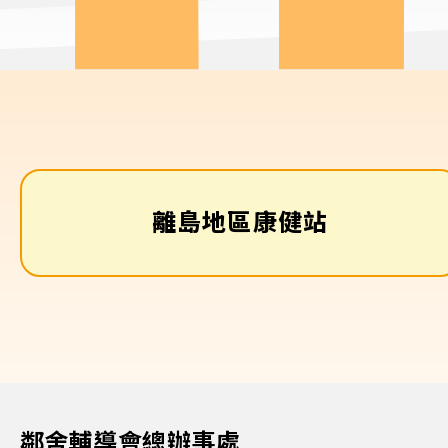
離島地區康健站
鄰舍輔導會總辦事處