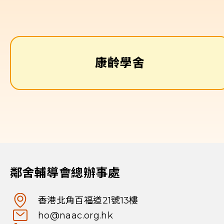
康齡學舍
鄰舍輔導會總辦事處
香港北角百福道21號13樓
ho@naac.org.hk