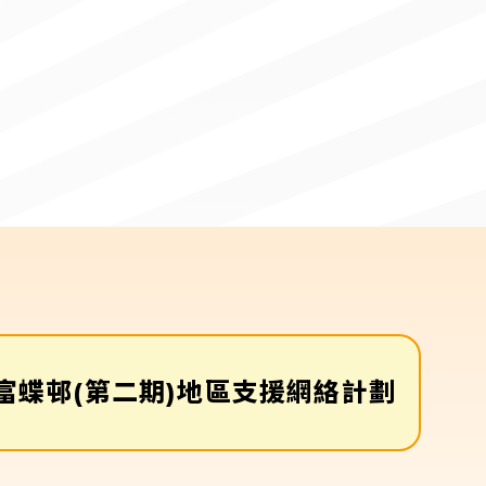
富蝶邨(第二期)地區支援網絡計劃