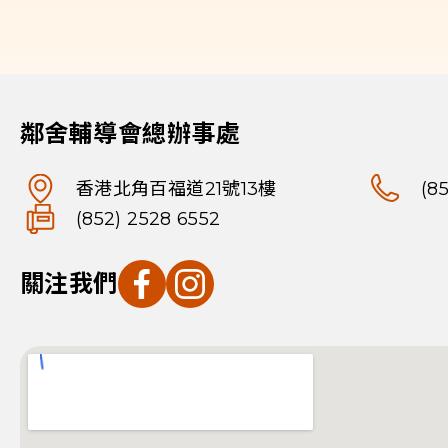
鄰舍輔導會總辦事處
香港北角百福道21號13樓
(8
(852) 2528 6552
關注我們