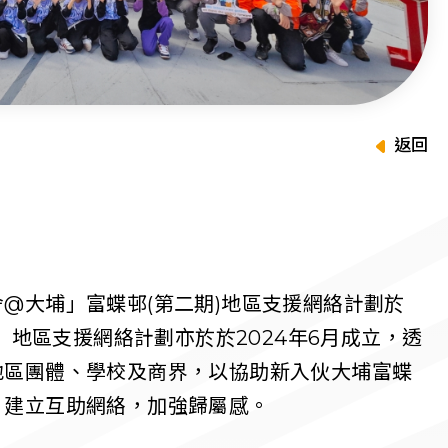
返回
@大埔」富蝶邨(第二期)地區支援網絡計劃於
田」地區支援網絡計劃亦於於2024年6月成立，透
地區團體、學校及商界，以協助新入伙大埔富蝶
，建立互助網絡，加強歸屬感。