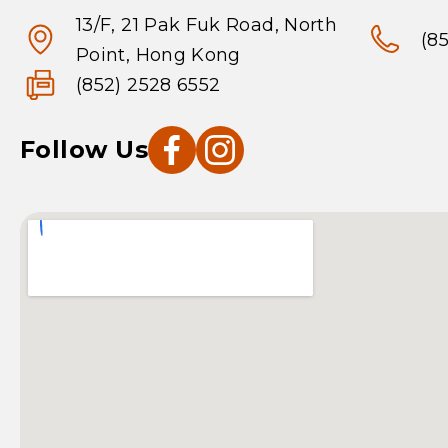
13/F, 21 Pak Fuk Road, North
(8
Point, Hong Kong
(852) 2528 6552
Follow Us