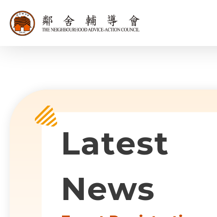
同為世界添笑
Sub-com
Latest
News