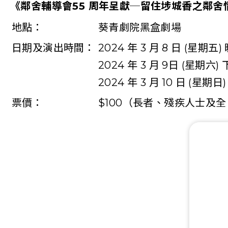
《鄰舍輔導會55 周年呈獻─留住埗城香之鄰舍
地點：
葵青劇院黑盒劇場
日期及演出時間：
2024 年 3 月 8 日 (星期五)
2024 年 3 月 9日 (星期六)
2024 年 3 月 10 日 (星期日
票價：
$100（長者、殘疾人士及全