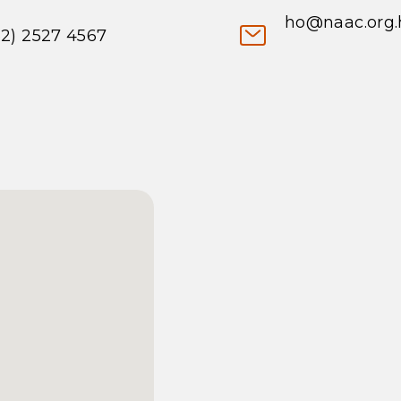
ho@naac.org.
52) 2527 4567