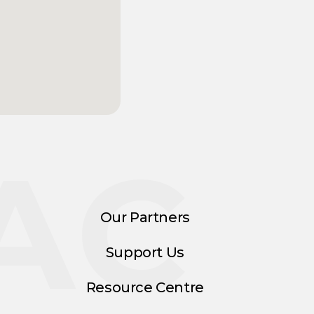
AC
Our Partners
Support Us
Resource Centre