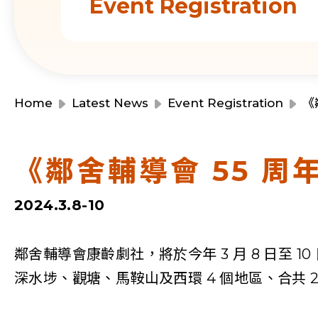
Event Registration
Home
Latest News
Event Registration
《
《鄰舍輔導會 55 
2024.3.8-10
鄰舍輔導會康齡劇社，將於今年 3 月 8 日至
深水埗、觀塘、馬鞍山及西環 4 個地區、合共 