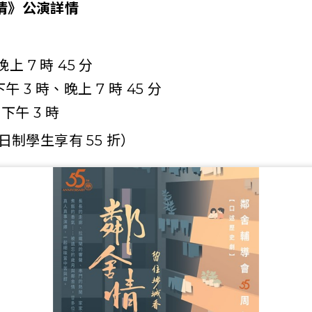
情》公演詳情
 晚上 7 時 45 分
 下午 3 時、晚上 7 時 45 分
) 下午 3 時
日制學生享有 55 折）