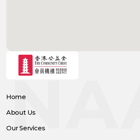
NA
Home
About Us
Our Services