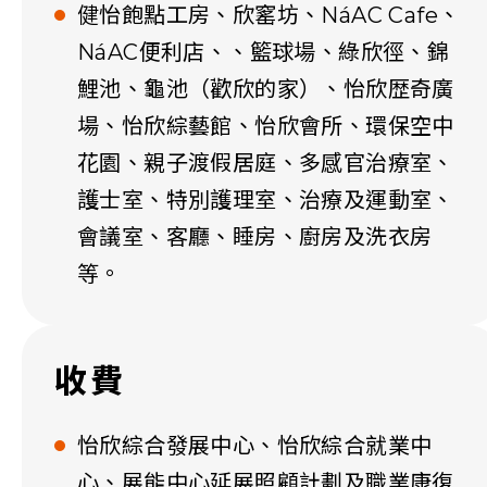
健怡飽點工房、欣窰坊、NáAC Cafe、
NáAC便利店、、籃球場、綠欣徑、錦
鯉池、龜池（歡欣的家）、怡欣歴奇廣
場、怡欣綜藝館、怡欣會所、環保空中
花園、親子渡假居庭、多感官治療室、
護士室、特別護理室、治療及運動室、
會議室、客廳、睡房、廚房及洗衣房
等。
收費
怡欣綜合發展中心、怡欣綜合就業中
心、展能中心延展照顧計劃及職業康復