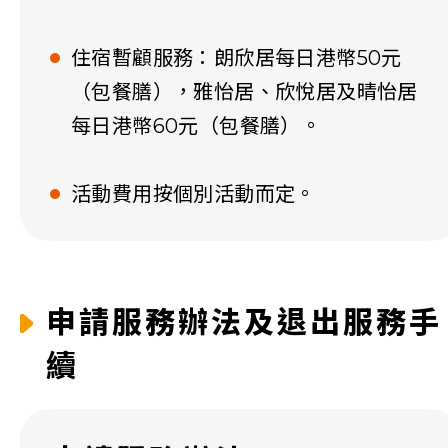
住宿暫顧服務：朗欣居每日港幣50元
（包餐膳），雅怡居、欣悅居及晴怡居
每日港幣60元（包餐膳）。
活動費用按個別活動而定。
申請服務辦法及退出服務手
續