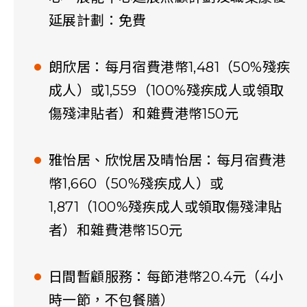
延展計劃：免費
朗欣居：每月宿費港幣1,481（50%殘疾
成人）或1,559（100%殘疾成人或領取
傷殘津貼者）和雜費港幣150元
雅怡居、欣悅居及晴怡居：每月宿費港
幣1,660（50%殘疾成人）或
1,871（100%殘疾成人或領取傷殘津貼
者）和雜費港幣150元
日間暫顧服務：每節港幣20.4元（4小
時一節，不包餐膳）