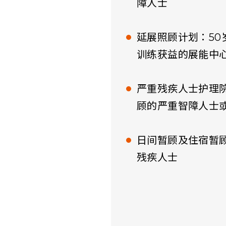
障人士
延展照顾计划：5
训练获益的展能中
严重残疾人士护理院
顾的严重智障人士
日间暂顾及住宿暂
残疾人士