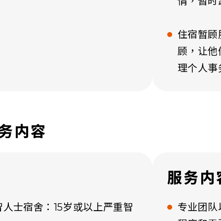
情，暂时
住宿暂顾
顾，让他
理个人事
务内容
服务内
人士宿舍：15岁或以上严重智
专业团队