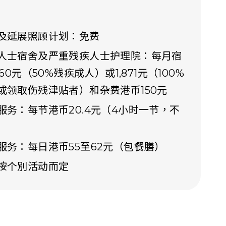
及延展照顾计划：免费
人士宿舍及严重残疾人士护理院：每月宿
660元（50%残疾成人）或1,871元（100%
或领取伤残津贴者）和杂费港币150元
服务：每节港币20.4元（4小时一节，不
服务：每日港币55至62元（包餐膳）
按个別活动而定