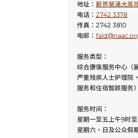
地址：
新界葵涌大蒸场
电话：
2742 3378
传真：2742 3810
电邮：
fald@naac.or
服务类型：
综合康復服务中心（
严重残疾人士护理院
服务和住宿暂顾服务
服务时间：
星期一至五上午9时至
星期六、日及公众假期