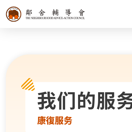
同为世界添笑
我们的服
康復服务