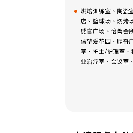
烘焙训练室、陶瓷室、
店、篮球场、烧烤
感官广场、怡菁会
信望爱花园、歴奇
室、护士/护理室
业治疗室、会议室